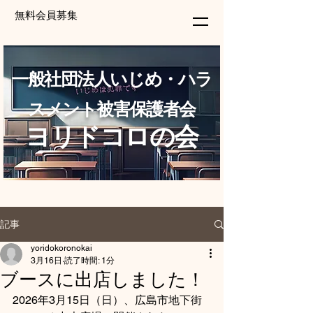
無料会員募集
一般社団法人いじめ・ハラ
スメント被害保護者会
ヨリドコロの会
記事
yoridokoronokai
3月16日
読了時間: 1分
ブースに出店しました！
2026年3月15日（日）、広島市地下街