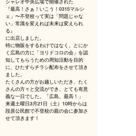
シャレオ中央広場で開催された
『最高！さぁ！いこう！0315マルシ
ェ」〜不登校って実は「問題じゃな
い」常識を変えれば未来は変えられ
る』
に出店しました。
特に物販をするわけではなく、とにか
く広島の方に「ヨリドコロの会」を認
知してもらうための周知活動を目的
に、ひたすらチラシ配布をさせて頂き
ました。
たくさんの方がお越しいただき、たく
さんの方々と交流ができ、とても有意
義な一日でした。「広島、最高！」
来週土曜日3月21日（土）10時からは
段原公民館で不登校の親の会に参加さ
せて頂きます！