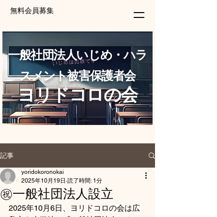
無料会員募集
一般社団法人いじめ・ハラ
スメント被害保護者会
ヨリドコロの会
記事
yoridokoronokai
2025年10月19日
読了時間: 1分
㊗️一般社団法人設立
2025年10月6日、ヨリドコロの会は広