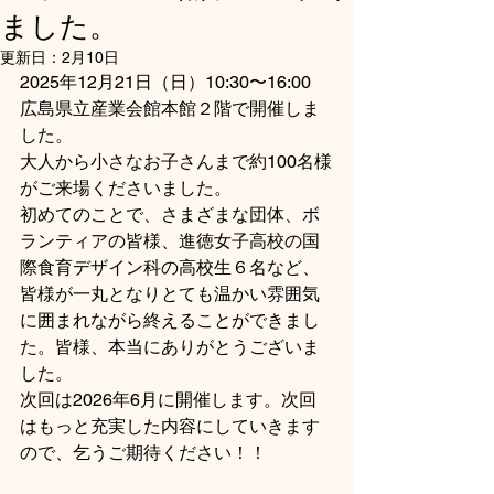
ました。
更新日：
2月10日
2025年12月21日（日）10:30〜16:00
広島県立産業会館本館２階で開催しま
した。
大人から小さなお子さんまで約100名様
がご来場くださいました。
初めてのことで、さまざまな団体、ボ
ランティアの皆様、進徳女子高校の国
際食育デザイン科の高校生６名など、
皆様が一丸となりとても温かい雰囲気
に囲まれながら終えることができまし
た。皆様、本当にありがとうございま
した。
次回は2026年6月に開催します。次回
はもっと充実した内容にしていきます
ので、乞うご期待ください！！