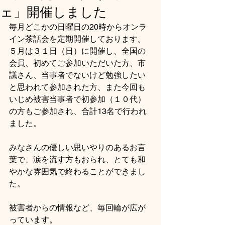
ェ」開催しました
毎月どこかの日曜日の20時からオンラ
イン茶話会を定期開催しております。
５月は３１日（日）に開催し、全国の
会員、初めてご参加いただいた方、市
議さん、当事者でないけど勉強したい
と思われて参加された方、また今回も
いじめ被害当事者で初参加（１０代）
の方もご参加され、合計13名で行われ
ました。
みなさんの優しい思いやりのあるお言
葉で、涙を流す方もおられ、とても和
やかな雰囲気で終わることができまし
た。
被害者からの情報など、毎回輪が広が
っています。