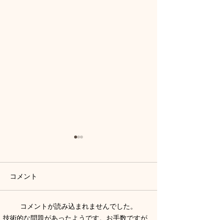
コメント
コメントが読み込まれませんでした。
FMみはら様にゲストで出
【ヨリドコロラ
技術的な問題があったようです。お手数ですが、