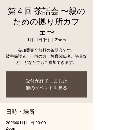
第４回 茶話会 〜親の
ための拠り所カフ
ェ〜
1月11日(日)
  |  
Zoom
参加費完全無料の茶話会です。
被害保護者、一般の方、教育関係者、議員な
ど、どなたでもご参加できます。
受付が終了しました
他のイベントを見る
日時・場所
2026年1月11日 20:00
Zoom